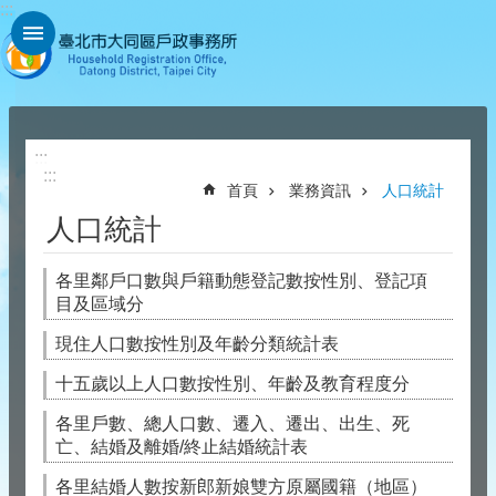
:::
跳到主要內容區塊
:::
:::
首頁
業務資訊
人口統計
人口統計
各里鄰戶口數與戶籍動態登記數按性別、登記項
目及區域分
現住人口數按性別及年齡分類統計表
十五歲以上人口數按性別、年齡及教育程度分
各里戶數、總人口數、遷入、遷出、出生、死
亡、結婚及離婚/終止結婚統計表
各里結婚人數按新郎新娘雙方原屬國籍（地區）