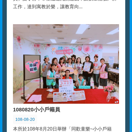
工作，達到寓教於樂，讓教育向...
1080820小小戶籍員
108-08-20
本所於108年8月20日舉辦「同歡童樂~小小戶籍