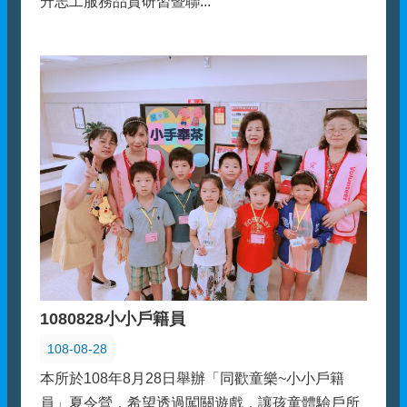
升志工服務品質研習暨聯...
1080828小小戶籍員
108-08-28
本所於108年8月28日舉辦「同歡童樂~小小戶籍
員」夏令營，希望透過闖關遊戲，讓孩童體驗戶所