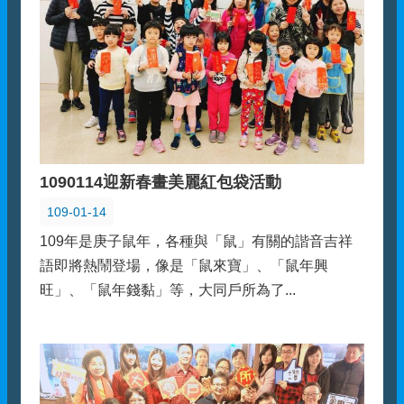
1090114迎新春畫美麗紅包袋活動
109-01-14
109年是庚子鼠年，各種與「鼠」有關的諧音吉祥
語即將熱鬧登場，像是「鼠來寶」、「鼠年興
旺」、「鼠年錢黏」等，大同戶所為了...