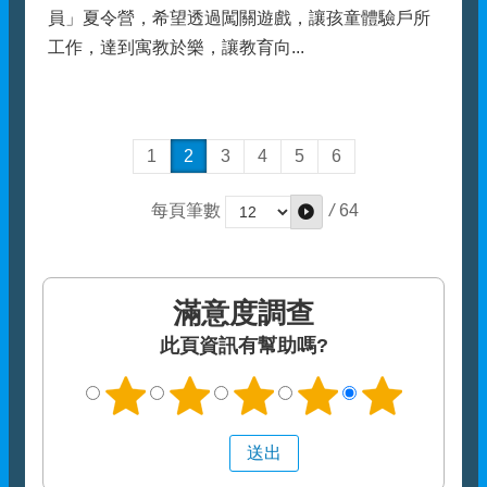
員」夏令營，希望透過闖關遊戲，讓孩童體驗戶所
工作，達到寓教於樂，讓教育向...
1
2
3
4
5
6
/
64
每頁筆數
滿意度調查
此頁資訊有幫助嗎?