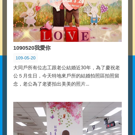
1090520我愛你
109-05-20
大同戶所有位志工跟老公結婚近30年，為了慶祝老
公５月生日，今天特地來戶所的結婚拍照區拍照留
念，老公為了老婆拍出美美的照片...