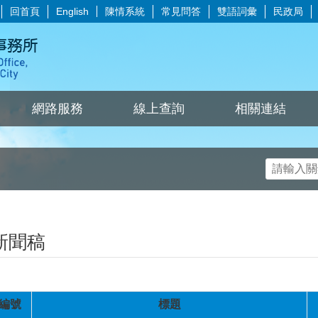
回首頁
陳情系統
常見問答
雙語詞彙
民政局
English
網路服務
線上查詢
相關連結
新聞稿
編號
標題