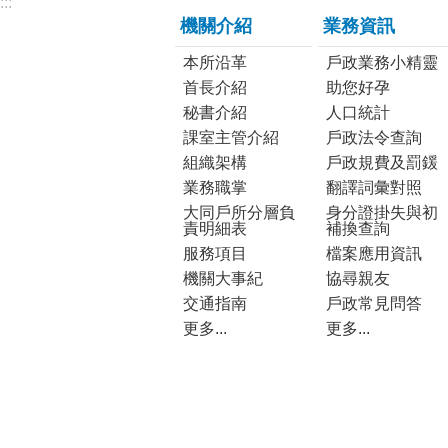
:::
機關介紹
業務資訊
本所沿革
戶政業務小精靈
首長介紹
助您好孕
秘書介紹
人口統計
課室主管介紹
戶政法令查詢
組織架構
戶政規費及罰鍰
業務職掌
翻譯詞彙對照
大同戶所分層負
身分證掛失與初
責明細表
補換查詢
服務項目
檔案應用資訊
機關大事紀
協尋親友
交通指南
戶政常見問答
更多...
更多...