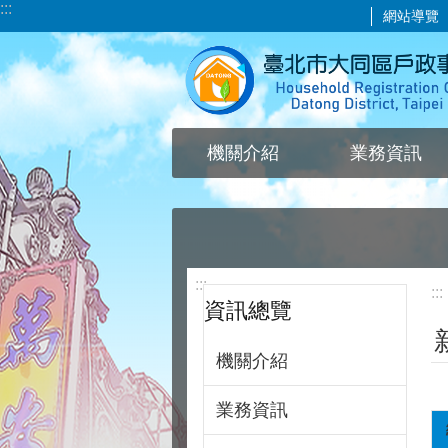
:::
網站導覽
跳到主要內容區塊
機關介紹
業務資訊
:::
:::
資訊總覽
機關介紹
業務資訊