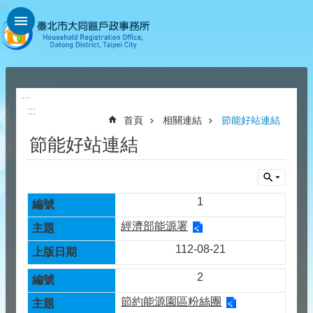
:::
跳到主要內容區塊
:::
:::
首頁
相關連結
節能好站連結
節能好站連結
1
經濟部能源署
112-08-21
2
節約能源園區粉絲團​