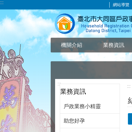
:::
網站導覽
跳到主要內容區塊
機關介紹
業務資訊
:::
:::
業務資訊
戶政業務小精靈
助您好孕