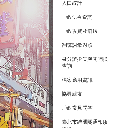
人口統計
戶政法令查詢
戶政規費及罰鍰
翻譯詞彙對照
身分證掛失與初補換
查詢
檔案應用資訊
協尋親友
戶政常見問答
臺北市跨機關通報服