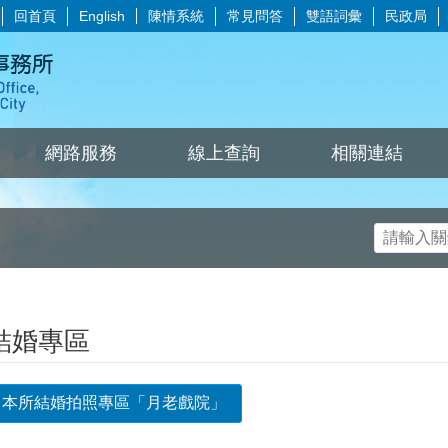
回首頁
陳情系統
常見問答
雙語詞彙
民政局
English
網路服務
線上查詢
相關連結
結婚專區
本所結婚拍照專區「月老戲院」