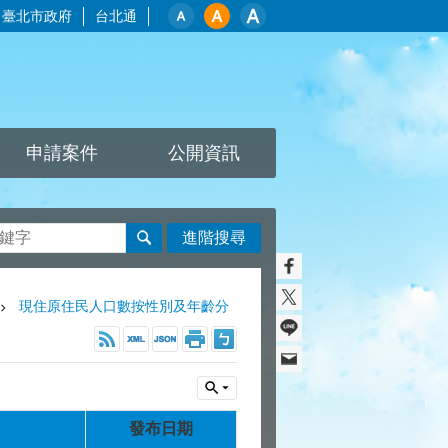
臺北市政府
台北通
申請案件
公開資訊
進階搜尋
現住原住民人口數按性別及年齡分
發布日期