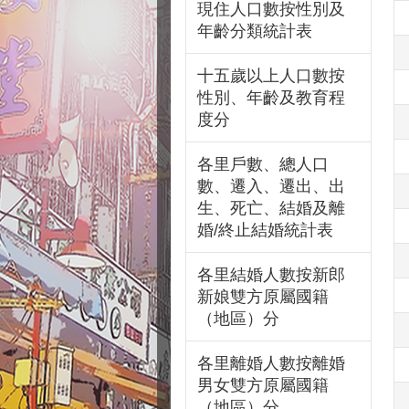
現住人口數按性別及
年齡分類統計表
十五歲以上人口數按
性別、年齡及教育程
度分
各里戶數、總人口
數、遷入、遷出、出
生、死亡、結婚及離
婚/終止結婚統計表
各里結婚人數按新郎
新娘雙方原屬國籍
（地區）分
各里離婚人數按離婚
男女雙方原屬國籍
（地區）分