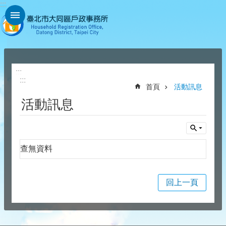
:::
跳到主要內容區塊
:::
:::
首頁
活動訊息
活動訊息
查無資料
回上一頁