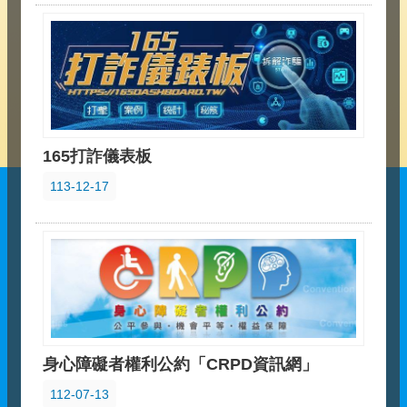
165打詐儀表板
113-12-17
身心障礙者權利公約「CRPD資訊網」
112-07-13