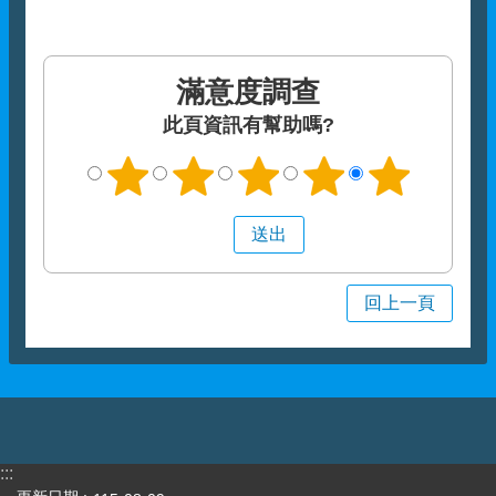
滿意度調查
此頁資訊有幫助嗎?
回上一頁
:::