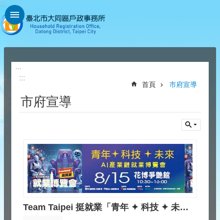
:::
跳到主要內容區塊
:::
:::
首頁
市府宣導
市府宣導
Team Taipei 挺就業「青年 ✦ 科技 ✦ 未來」AI產業鏈就業博覽會